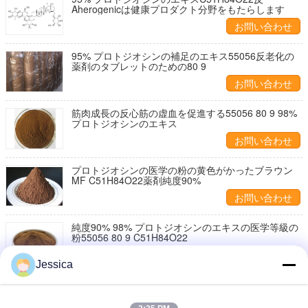
Aherogenicは健康プロダクト分野をもたらします
お問い合わせ
95% プロトジオシンの補足のエキス55056反老化の
薬剤のタブレットのための80 9
お問い合わせ
筋肉成長の反心筋の虚血を促進する55056 80 9 98%
プロトジオシンのエキス
お問い合わせ
プロトジオシンの医学の粉の黄色がかったブラウン
MF C51H84O22薬剤純度90%
お問い合わせ
純度90% 98% プロトジオシンのエキスの医学等級の
粉55056 80 9 C51H84O22
お問い合わせ
Jessica
95% プロトジオシンの粉の薬剤の等級CAS 55056 80
9 C51H84O22