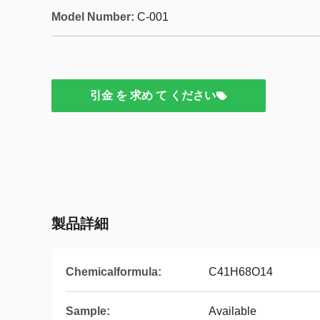
Model Number:
C-001
引金 を 求め て ください
製品詳細
Chemicalformula:
C41H68O14
Sample:
Available