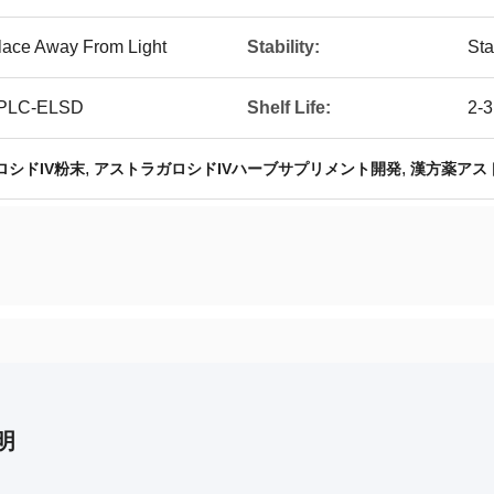
Place Away From Light
Stability:
Sta
HPLC-ELSD
Shelf Life:
2-3
,
,
ロシドIV粉末
アストラガロシドIVハーブサプリメント開発
漢方薬アス
明