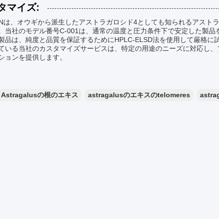
タマイズ:
ONは、オウギから派生したアストラガロシド4としても知られるアスト
。当社のモデル番号C-001は、通常の温度と圧力条件下で安定した製
製品は、純度と品質を保証するためにHPLC-ELSD法を使用して厳格
ている当社のカスタマイズサービスは、特定の用途のニーズに対応し、
ションを提供します。
Astragalusの根のエキス
astragalusのエキスのtelomeres
astra