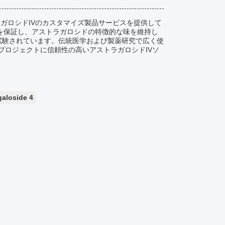
ラガロシドIVのカスタマイズ製品サービスを提供して
品を保証し、アストラガロシドの特徴的な味を維持し
に試験されています。伝統医学および製薬研究で広く使
プロジェクトに信頼性の高いアストラガロシドIVソ
galoside 4