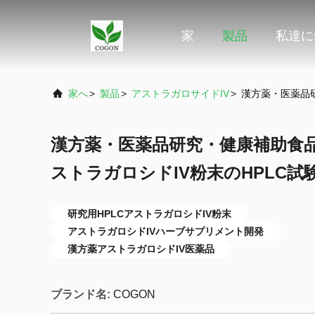
家
製品
私達に
家へ
>
製品
>
アストラガロサイドIV
>
漢方薬・医薬品
漢方薬・医薬品研究・健康補助食
ストラガロシドIV粉末のHPLC試
研究用HPLCアストラガロシドIV粉末
アストラガロシドIVハーブサプリメント開発
漢方薬アストラガロシドIV医薬品
ブランド名:
COGON