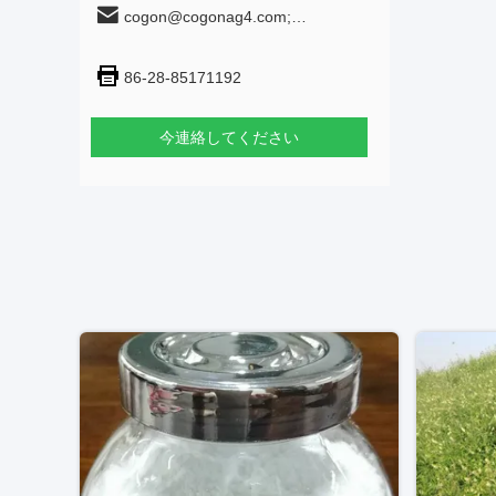
cogon@cogonag4.com;
cogon_chem@hotmail.com
86-28-85171192
今連絡してください