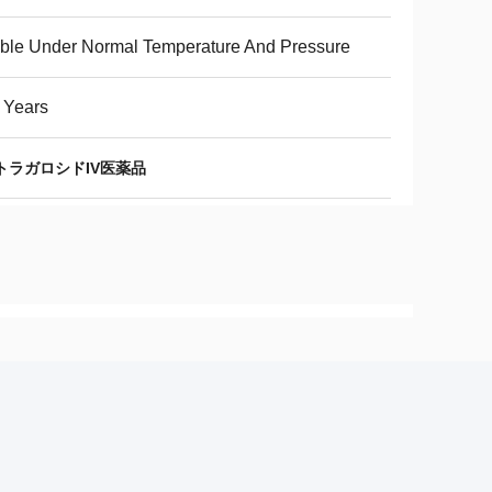
ble Under Normal Temperature And Pressure
 Years
トラガロシドIV医薬品