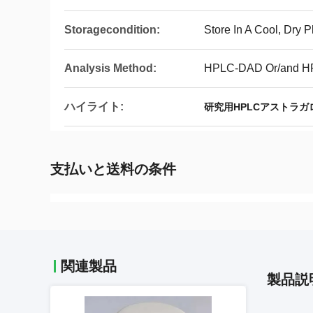
Storagecondition:
Store In A Cool, Dry 
Analysis Method:
HPLC-DAD Or/and 
ハイライト:
研究用HPLCアストラガ
支払いと送料の条件
関連製品
製品説