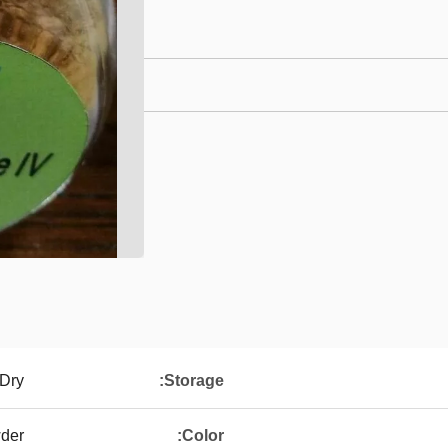
 Dry
Storage:
wder
Color: