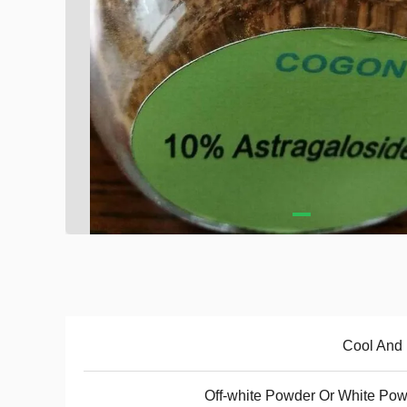
Cool And
Off-white Powder Or White Po