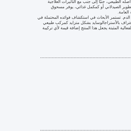
 الطبيعي، جنبًا إلى جنب مع التأثيرات العلاجية
التطوير الصيدلاني أو كمكمل غذائي، يوفر مسحوق
العامة.
ط الدم. تستمر الأبحاث في استكشاف فوائده المحتملة في
الاعتراف بالأستراجالوسايد بشكل متزايد كمركب طبيعي
الية المثبتة يجعل هذا المنتج إضافة قيمة لأي تركيبة