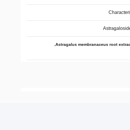
Characteri
Astragalosid
,
Astragalus membranaceus root extra