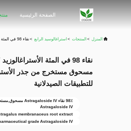
الصفحة الرئيسية
منت
المنزل
>
المنتجات
>
استراغالوسيد الرابع
>
نقاء 98 في المئة الأستراغالوزيد IV أبيض إلى أبيض تماما مسحوق مستخرج من جذر الأستراغالوس Membranaceus للتطبيقات الصيدلانية
للتطبيقات الصيدلانية
98٪ نقاء aloside IV
Astragaloside IV
tragalus membranaceus root extract
harmaceutical grade Astragaloside IV