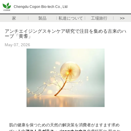
Chengdu Cogon Bio-tech Co., Ltd
家
製品
私達について
工場旅行
>>
アンチエイジングスキンケア研究で注目を集める古来のハ
ーブ「黄耆」
May 07, 2026
肌の健康を保つための天然の解決策を消費者がますます求め