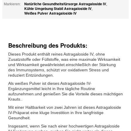
Natürliche Gesundheitsfürsorge Astragaloside IV
Markieren:
,
Kühle Umgebung Stabil Astragaloside IV
,
Weißes Pulver Astragaloside IV
Beschreibung des Produkts:
Dieses Produkt enthält reines Astragaloside IV, ohne
Zusatzstoffe oder Füllstoffe, was eine maximale Wirksamkeit
und Wirksamkeit gewährleistet.einschließlich der Stärkung
des Immunsystems, schützt vor oxidativem Stress und
reduziert Entzündungen.
Als weißes Pulver ist dieses Astragaloside IV-
Ergänzungsmittel leicht in Ihre tägliche Routine
aufzunehmen.und genießen Sie die Vorteile dieses mächtigen
Krauts..
Mit einer Haltbarkeit von zwei Jahren ist dieses Astragaloside
IV-Präparat eine kluge Investition in Ihre langfristige
Gesundheit.
Insgesamt, wenn Sie nach einer hochwertigen Astragaloside