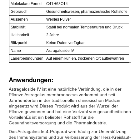
Molekulare Formel
C41H68O14
Gebrauch
Gesundheitswesen, pharmazeutische Rohstoffe
Aussehen
Weißes Pulver
Stabilität
Stabil bei normalen Temperaturen und Druck
Haltbarkeit
2 Jahre
Blitzpunkt
Keine Daten verfügbar
Name
Astragaloside IV
Lagerbedingungen
Auf einem kühlen, trockenen Ort aufbewahren
Anwendungen:
Astragaloside IV ist eine natürliche Verbindung, die in der
Pflanze Astragalus membranaceus vorkommt und seit
Jahrhunderten in der traditionellen chinesischen Medizin
eingesetzt wird.Dieses Produkt wird aus der Wurzel der
Pflanze gewonnen und hat eine Vielzahl von gesundheitlichen
VorteilenEs ist ein beliebter Rohstoff für die
Gesundheitsversorgung und die Pharmaindustrie.
Das Astragaloside-4-Präparat wird häufig zur Unterstützung
des Immunsystems und zur Verbesserung der Herz-Kreislauf-