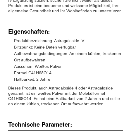
IV Ergänzung suchen, suchen Sie nicht weiter als dieses
Produkt.es ist eine bequeme und wirksame Möglichkeit, Ihre
allgemeine Gesundheit und Ihr Wohlbefinden zu unterstützen.
Eigenschaften:
Produktbezeichnung: Astragaloside IV
Blitzpunkt: Keine Daten verfügbar
Aufbewahrungsbedingungen: An einem kühlen, trockenen
Ort aufbewahren
Aussehen: Weißes Pulver
Formel C41H68O14
Haltbarkeit: 2 Jahre
Dieses Produkt, auch Astragaloside 4 oder Astragaloside
genannt, ist ein weißes Pulver mit der Molekülformel
C41H68O14. Es hat eine Haltbarkeit von 2 Jahren und sollte
an einem kühlen, trockenen Ort aufbewahrt werden.
Technische Parameter: