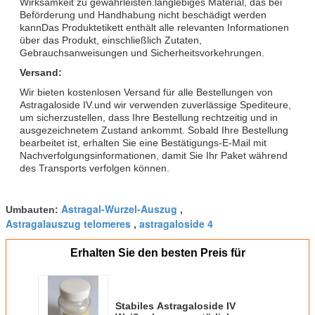
Wirksamkeit zu gewährleisten.langlebiges Material, das bei
Beförderung und Handhabung nicht beschädigt werden
kannDas Produktetikett enthält alle relevanten Informationen
über das Produkt, einschließlich Zutaten,
Gebrauchsanweisungen und Sicherheitsvorkehrungen.
Versand:
Wir bieten kostenlosen Versand für alle Bestellungen von
Astragaloside IV.und wir verwenden zuverlässige Spediteure,
um sicherzustellen, dass Ihre Bestellung rechtzeitig und in
ausgezeichnetem Zustand ankommt. Sobald Ihre Bestellung
bearbeitet ist, erhalten Sie eine Bestätigungs-E-Mail mit
Nachverfolgungsinformationen, damit Sie Ihr Paket während
des Transports verfolgen können.
Astragal-Wurzel-Auszug
Umbauten:
,
Astragalauszug telomeres
astragaloside 4
,
Erhalten Sie den besten Preis für
Stabiles Astragaloside IV