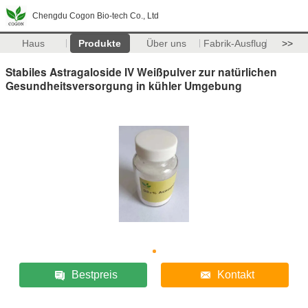
Chengdu Cogon Bio-tech Co., Ltd
Haus
Produkte
Über uns
Fabrik-Ausflug
>>
Stabiles Astragaloside IV Weißpulver zur natürlichen
Gesundheitsversorgung in kühler Umgebung
Bestpreis
Kontakt