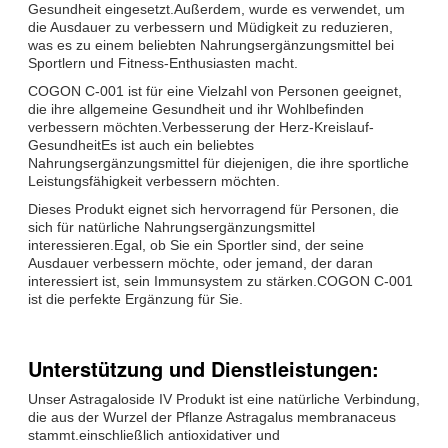
Gesundheit eingesetzt.Außerdem, wurde es verwendet, um
die Ausdauer zu verbessern und Müdigkeit zu reduzieren,
was es zu einem beliebten Nahrungsergänzungsmittel bei
Sportlern und Fitness-Enthusiasten macht.
COGON C-001 ist für eine Vielzahl von Personen geeignet,
die ihre allgemeine Gesundheit und ihr Wohlbefinden
verbessern möchten.Verbesserung der Herz-Kreislauf-
GesundheitEs ist auch ein beliebtes
Nahrungsergänzungsmittel für diejenigen, die ihre sportliche
Leistungsfähigkeit verbessern möchten.
Dieses Produkt eignet sich hervorragend für Personen, die
sich für natürliche Nahrungsergänzungsmittel
interessieren.Egal, ob Sie ein Sportler sind, der seine
Ausdauer verbessern möchte, oder jemand, der daran
interessiert ist, sein Immunsystem zu stärken.COGON C-001
ist die perfekte Ergänzung für Sie.
Unterstützung und Dienstleistungen:
Unser Astragaloside IV Produkt ist eine natürliche Verbindung,
die aus der Wurzel der Pflanze Astragalus membranaceus
stammt.einschließlich antioxidativer und