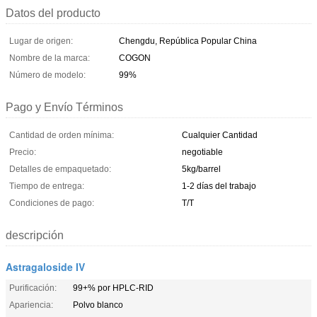
Datos del producto
Lugar de origen:
Chengdu, República Popular China
Nombre de la marca:
COGON
Número de modelo:
99%
Pago y Envío Términos
Cantidad de orden mínima:
Cualquier Cantidad
Precio:
negotiable
Detalles de empaquetado:
5kg/barrel
Tiempo de entrega:
1-2 días del trabajo
Condiciones de pago:
T/T
descripción
Astragaloside IV
Purificación:
99+% por HPLC-RID
Apariencia:
Polvo blanco