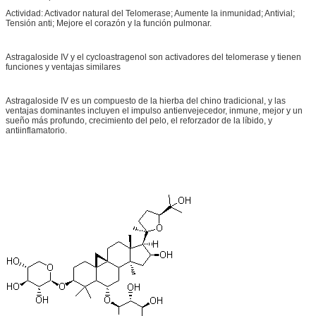
Actividad: Activador natural del Telomerase; Aumente la inmunidad; Antivial;
Tensión anti; Mejore el corazón y la función pulmonar.
Astragaloside IV y el cycloastragenol son activadores del telomerase y tienen
funciones y ventajas similares
Astragaloside IV es un compuesto de la hierba del chino tradicional, y las
ventajas dominantes incluyen el impulso antienvejecedor, inmune, mejor y un
sueño más profundo, crecimiento del pelo, el reforzador de la líbido, y
antiinflamatorio.