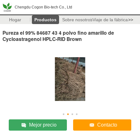
Chengdu Cogon Bio-tech Co., Ltd
Hogar
Productos
Sobre nosotros
Viaje de la fábrica
>>
Pureza el 99% 84687 43 4 polvo fino amarillo de
Cycloastragenol HPLC-RID Brown
Mejor precio
Contacto