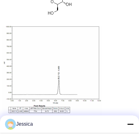
Jessica