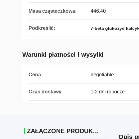
Masa cząsteczkowa:
446,40
Podkreślić:
7-beta glukozyd kalcy
Warunki płatności i wysyłki
Cena
negotiable
Czas dostawy
1-2 dni robocze
ZAŁĄCZONE PRODUKTY
Opis p