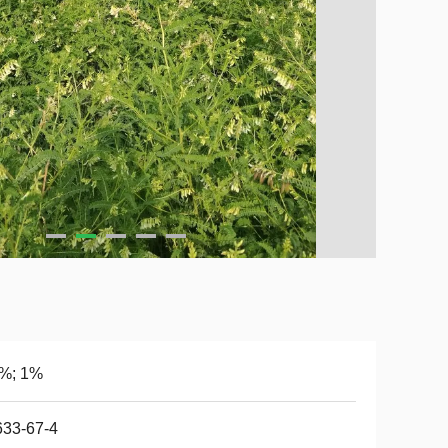
5%; 1%
633-67-4