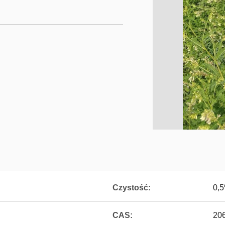
Czystość:
0,
CAS:
20