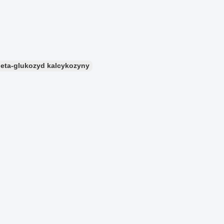
beta-glukozyd kalcykozyny