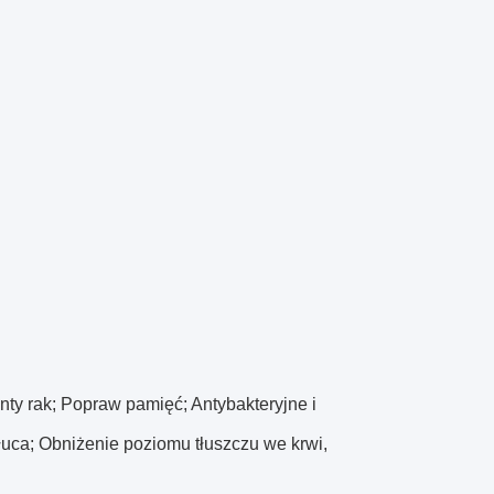
nty rak; Popraw pamięć; Antybakteryjne i
łuca; Obniżenie poziomu tłuszczu we krwi,