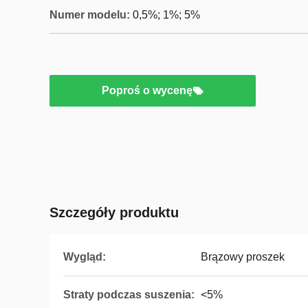
Numer modelu:
0,5%; 1%; 5%
Poproś o wycenę
Szczegóły produktu
Wygląd:
Brązowy proszek
Straty podczas suszenia:
<5%