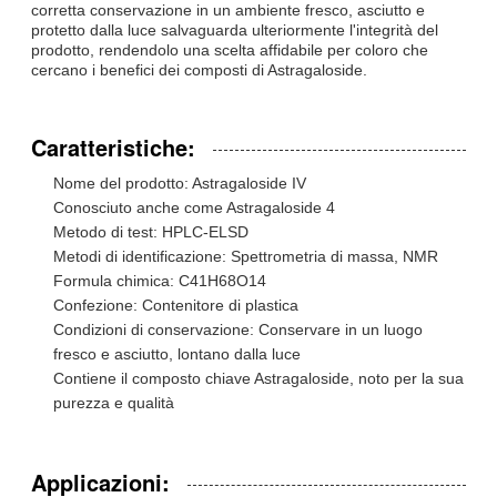
corretta conservazione in un ambiente fresco, asciutto e
protetto dalla luce salvaguarda ulteriormente l'integrità del
prodotto, rendendolo una scelta affidabile per coloro che
cercano i benefici dei composti di Astragaloside.
Caratteristiche:
Nome del prodotto: Astragaloside IV
Conosciuto anche come Astragaloside 4
Metodo di test: HPLC-ELSD
Metodi di identificazione: Spettrometria di massa, NMR
Formula chimica: C41H68O14
Confezione: Contenitore di plastica
Condizioni di conservazione: Conservare in un luogo
fresco e asciutto, lontano dalla luce
Contiene il composto chiave Astragaloside, noto per la sua
purezza e qualità
Applicazioni: