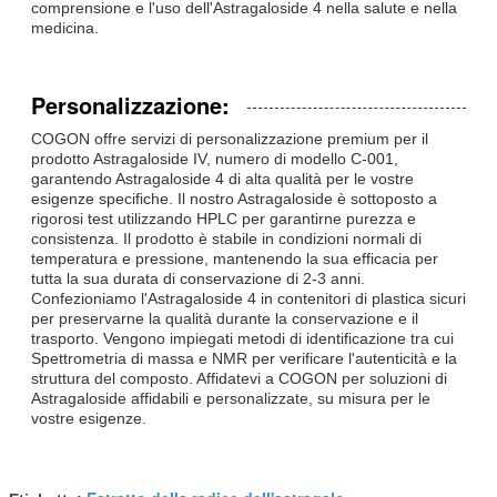
comprensione e l'uso dell'Astragaloside 4 nella salute e nella
medicina.
Personalizzazione:
COGON offre servizi di personalizzazione premium per il
prodotto Astragaloside IV, numero di modello C-001,
garantendo Astragaloside 4 di alta qualità per le vostre
esigenze specifiche. Il nostro Astragaloside è sottoposto a
rigorosi test utilizzando HPLC per garantirne purezza e
consistenza. Il prodotto è stabile in condizioni normali di
temperatura e pressione, mantenendo la sua efficacia per
tutta la sua durata di conservazione di 2-3 anni.
Confezioniamo l'Astragaloside 4 in contenitori di plastica sicuri
per preservarne la qualità durante la conservazione e il
trasporto. Vengono impiegati metodi di identificazione tra cui
Spettrometria di massa e NMR per verificare l'autenticità e la
struttura del composto. Affidatevi a COGON per soluzioni di
Astragaloside affidabili e personalizzate, su misura per le
vostre esigenze.