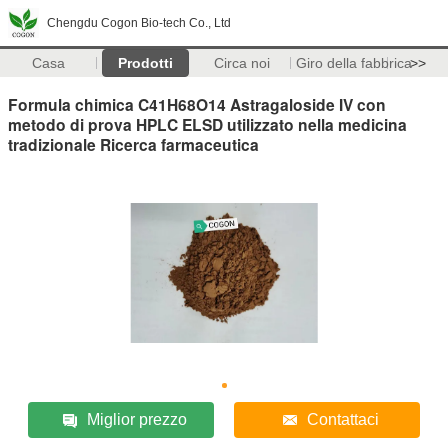
Chengdu Cogon Bio-tech Co., Ltd
Casa
Prodotti
Circa noi
Giro della fabbrica
>>
Formula chimica C41H68O14 Astragaloside IV con
metodo di prova HPLC ELSD utilizzato nella medicina
tradizionale Ricerca farmaceutica
Miglior prezzo
Contattaci