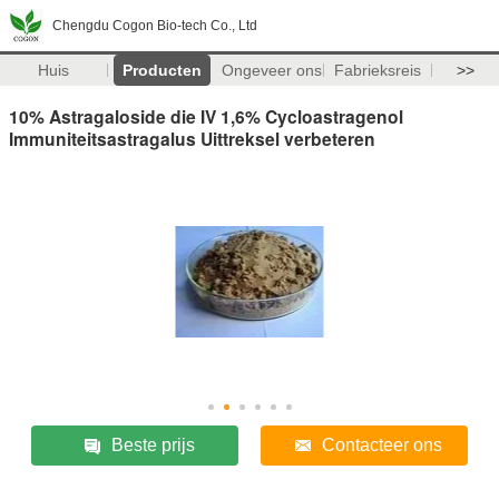
Chengdu Cogon Bio-tech Co., Ltd
Huis
Producten
Ongeveer ons
Fabrieksreis
>>
10% Astragaloside die IV 1,6% Cycloastragenol
Immuniteitsastragalus Uittreksel verbeteren
Beste prijs
Contacteer ons