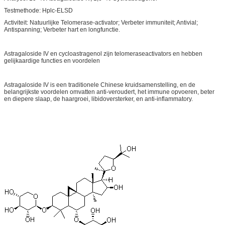
Testmethode: Hplc-ELSD
Activiteit: Natuurlijke Telomerase-activator; Verbeter immuniteit; Antivial;
Antispanning; Verbeter hart en longfunctie.
Astragaloside IV en cycloastragenol zijn telomeraseactivators en hebben
gelijkaardige functies en voordelen
Astragaloside IV is een traditionele Chinese kruidsamenstelling, en de
belangrijkste voordelen omvatten anti-veroudert, het immune opvoeren, beter
en diepere slaap, de haargroei, libidoversterker, en anti-inflammatory.