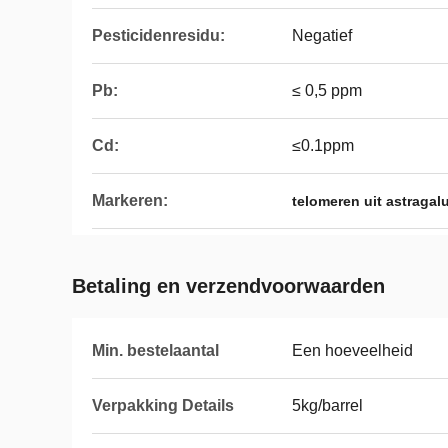
Pesticidenresidu:
Negatief
Pb:
≤ 0,5 ppm
Cd:
≤0.1ppm
Markeren:
telomeren uit astragal
Betaling en verzendvoorwaarden
Min. bestelaantal
Een hoeveelheid
Verpakking Details
5kg/barrel