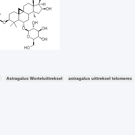
：
Astragalus Worteluittreksel
astragalus uittreksel telomeres