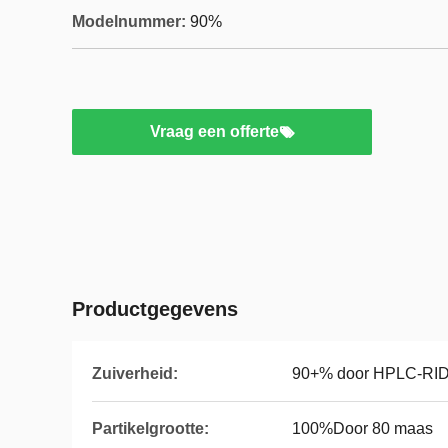
Modelnummer:
90%
Vraag een offerte
Productgegevens
Zuiverheid:
90+% door HPLC-RI
Partikelgrootte:
100%Door 80 maas