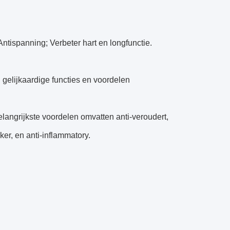
; Antispanning; Verbeter hart en longfunctie.
 gelijkaardige functies en voordelen
elangrijkste voordelen omvatten anti-veroudert,
er, en anti-inflammatory.