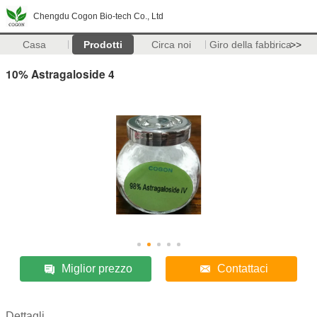
Chengdu Cogon Bio-tech Co., Ltd
Casa
Prodotti
Circa noi
Giro della fabbrica
>>
10% Astragaloside 4
Miglior prezzo
Contattaci
Dettagli